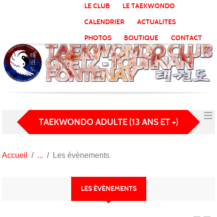
Panneau de gestion des cookies
LE CLUB
LE TAEKWONDO
CALENDRIER
ACTUALITES
PHOTOS
BOUTIQUE
CONTACT
TAEKWONDO ADULTE (13 ANS ET +)
Accueil
Les évènements
LES ÉVÈNEMENTS