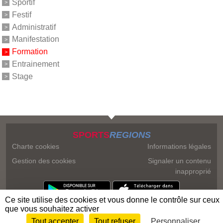
Sportif
Festif
Administratif
Manifestation
Formation
Entrainement
Stage
SPORTS
REGIONS
Charte cookies
Informations légales
Gestion des cookies
Signaler un contenu
inapproprié
Ce site utilise des cookies et vous donne le contrôle sur ceux
que vous souhaitez activer
Tout accepter
Tout refuser
Personnaliser
Envie de participer ?
Connexion