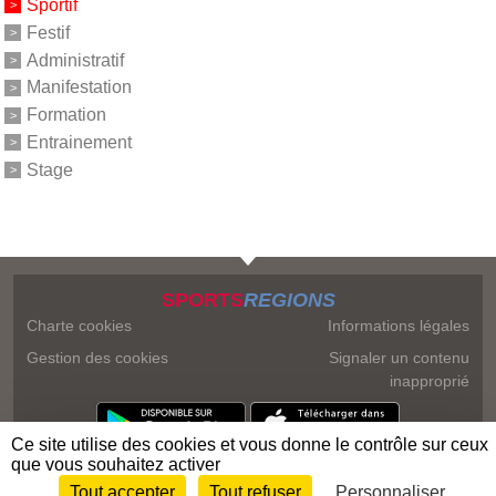
Sportif
Festif
Administratif
Manifestation
Formation
Entrainement
Stage
SPORTS
REGIONS
Charte cookies
Informations légales
Gestion des cookies
Signaler un contenu
inapproprié
Ce site utilise des cookies et vous donne le contrôle sur ceux
que vous souhaitez activer
Tout accepter
Tout refuser
Personnaliser
Envie de participer ?
Connexion