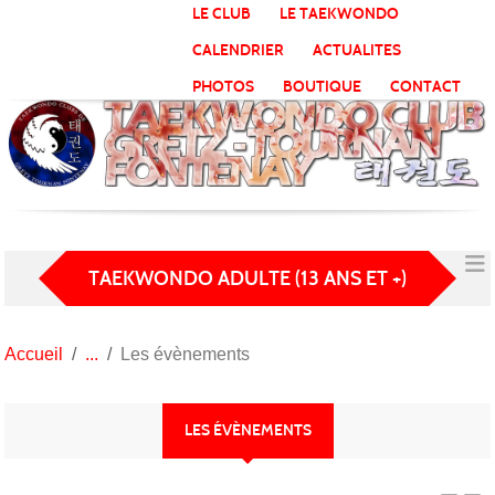
Panneau de gestion des cookies
LE CLUB
LE TAEKWONDO
CALENDRIER
ACTUALITES
PHOTOS
BOUTIQUE
CONTACT
TAEKWONDO ADULTE (13 ANS ET +)
Accueil
Les évènements
LES ÉVÈNEMENTS