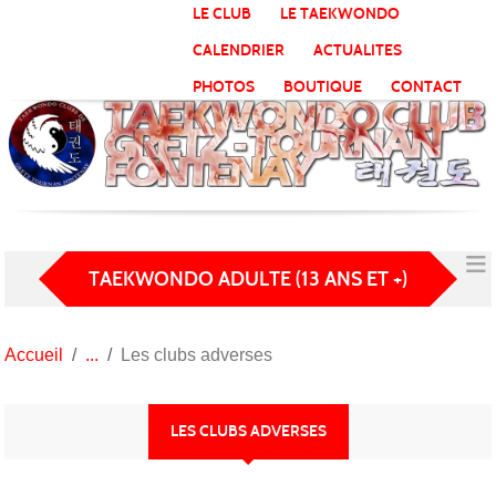
Panneau de gestion des cookies
LE CLUB
LE TAEKWONDO
CALENDRIER
ACTUALITES
PHOTOS
BOUTIQUE
CONTACT
TAEKWONDO ADULTE (13 ANS ET +)
Accueil
Les clubs adverses
LES CLUBS ADVERSES