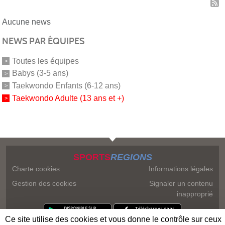
Aucune news
NEWS PAR ÉQUIPES
Toutes les équipes
Babys (3-5 ans)
Taekwondo Enfants (6-12 ans)
Taekwondo Adulte (13 ans et +)
SPORTS
REGIONS
Charte cookies
Informations légales
Gestion des cookies
Signaler un contenu
inapproprié
Ce site utilise des cookies et vous donne le contrôle sur ceux