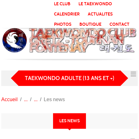
Panneau de gestion des cookies
LE CLUB
LE TAEKWONDO
CALENDRIER
ACTUALITES
PHOTOS
BOUTIQUE
CONTACT
TAEKWONDO ADULTE (13 ANS ET +)
Accueil
Les news
LES NEWS