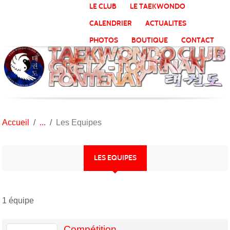
Panneau de gestion des cookies
LE CLUB
LE TAEKWONDO
CALENDRIER
ACTUALITES
PHOTOS
BOUTIQUE
CONTACT
Accueil
Les Equipes
LES EQUIPES
1 équipe
Compétition