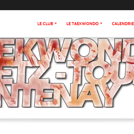
LE CLUB
LE TAEKWONDO
CALENDRI