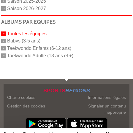
Saison 2025-2026
Saison 2026-2027
ALBUMS PAR ÉQUIPES
Toutes les équipes
Babys (3-5 ans)
Taekwondo Enfants (6-12 ans)
Taekwondo Adulte (13 ans et +)
SPORTS
REGIONS
Charte cookies
Informations légales
Gestion des cookies
Signaler un contenu
inapproprié