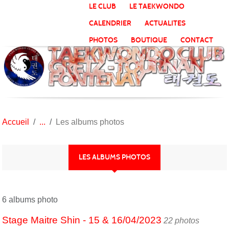
Panneau de gestion des cookies
LE CLUB
LE TAEKWONDO
CALENDRIER
ACTUALITES
PHOTOS
BOUTIQUE
CONTACT
Accueil
Les albums photos
LES ALBUMS PHOTOS
6 albums photo
Stage Maitre Shin - 15 & 16/04/2023
22 photos