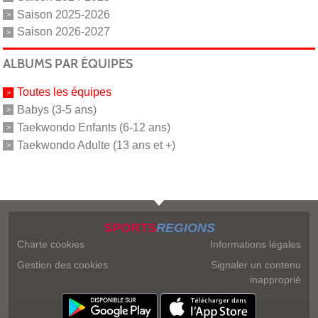
Saison 2025-2026
Saison 2026-2027
ALBUMS PAR ÉQUIPES
Toutes les équipes
Babys (3-5 ans)
Taekwondo Enfants (6-12 ans)
Taekwondo Adulte (13 ans et +)
SPORTS
REGIONS
Charte cookies
Informations légales
Gestion des cookies
Signaler un contenu
inapproprié