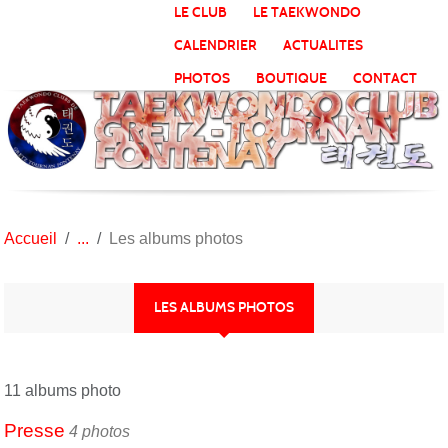
Panneau de gestion des cookies
LE CLUB
LE TAEKWONDO
CALENDRIER
ACTUALITES
PHOTOS
BOUTIQUE
CONTACT
Accueil
Les albums photos
LES ALBUMS PHOTOS
11 albums photo
Presse
4 photos