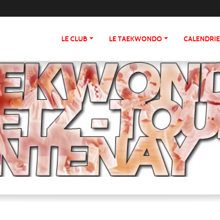
LE CLUB
LE TAEKWONDO
CALENDRI