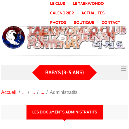
Panneau de gestion des cookies
LE CLUB
LE TAEKWONDO
CALENDRIER
ACTUALITES
PHOTOS
BOUTIQUE
CONTACT
BABYS (3-5 ANS)
Accueil
Administratifs
LES DOCUMENTS ADMINISTRATIFS