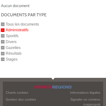
Aucun document
DOCUMENTS PAR TYPE
Tous les documents
Administratifs
Sportifs
Divers
Gazettes
Résultats
Stages
SPORTS
REGIONS
Charte cookies
Informations légales
Gestion des cookies
Signaler un contenu
inapproprié