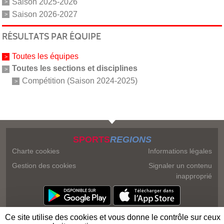
Saison 2025-2026
Saison 2026-2027
RÉSULTATS PAR ÉQUIPE
Toutes les équipes
Toutes les sections et disciplines
Compétition (Saison 2024-2025)
SPORTS
REGIONS
Charte cookies
Informations légales
Gestion des cookies
Signaler un contenu
inapproprié
Ce site utilise des cookies et vous donne le contrôle sur ceux