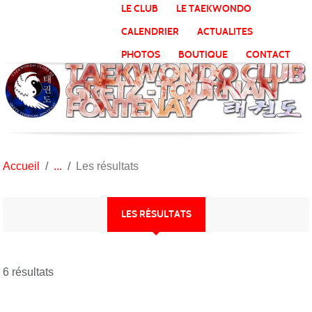
Panneau de gestion des cookies
LE CLUB
LE TAEKWONDO
CALENDRIER
ACTUALITES
PHOTOS
BOUTIQUE
CONTACT
Accueil
Les résultats
LES RÉSULTATS
6 résultats