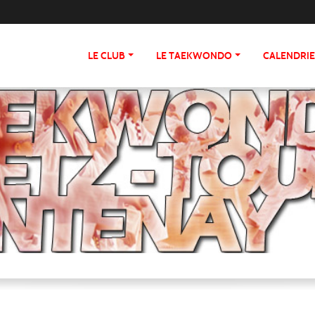
LE CLUB
LE TAEKWONDO
CALENDRI