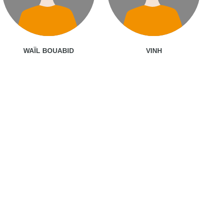
WAÏL BOUABID
VINH