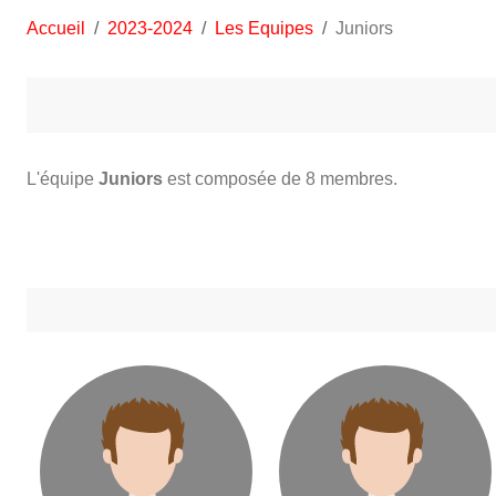
Accueil
2023-2024
Les Equipes
Juniors
L'équipe
Juniors
est composée de 8 membres.