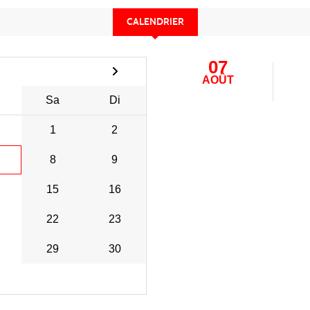
CALENDRIER
07
AOÛT
Sa
Di
1
2
8
9
15
16
22
23
29
30