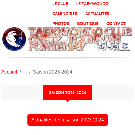
Panneau de gestion des cookies
LE CLUB
LE TAEKWONDO
CALENDRIER
ACTUALITES
PHOTOS
BOUTIQUE
CONTACT
Accueil
Saison 2023-2024
SAISON 2023-2024
Actualités de la saison 2023-2024