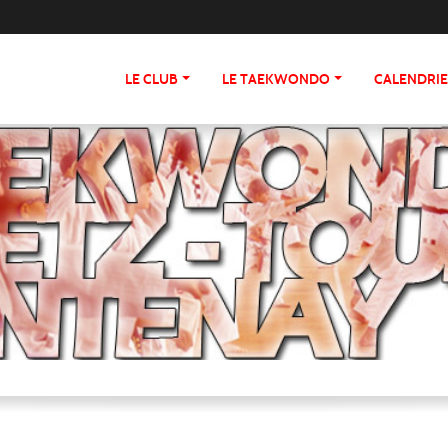
LE CLUB
LE TAEKWONDO
CALENDRI