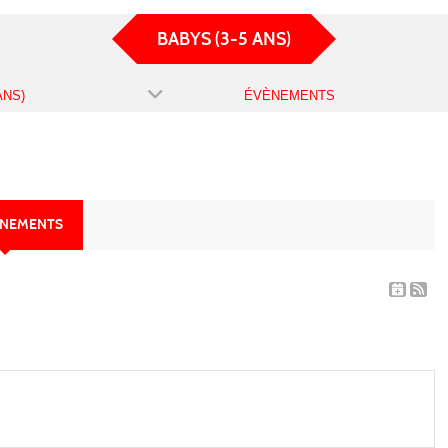
BABYS (3-5 ANS)
ANS)
ÉVÈNEMENTS
ÈNEMENTS