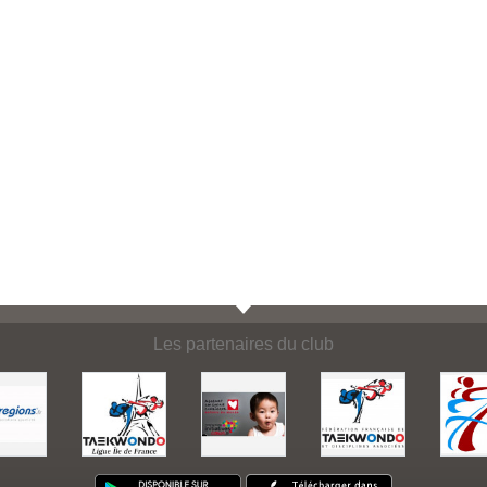
Les partenaires du club