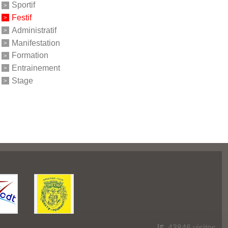
Sportif
Festif
Administratif
Manifestation
Formation
Entrainement
Stage
43846
visites