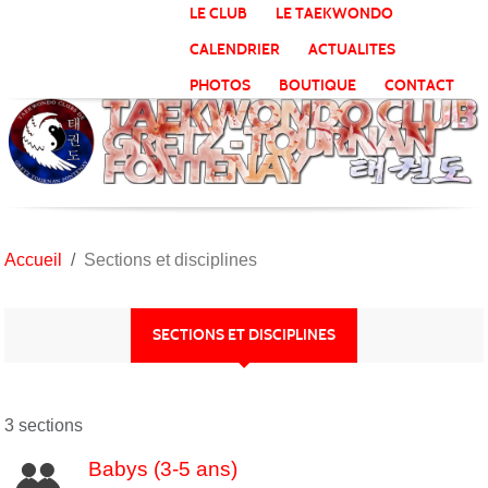
Panneau de gestion des cookies
LE CLUB
LE TAEKWONDO
CALENDRIER
ACTUALITES
PHOTOS
BOUTIQUE
CONTACT
Accueil
Sections et disciplines
SECTIONS ET DISCIPLINES
3 sections
Babys (3-5 ans)