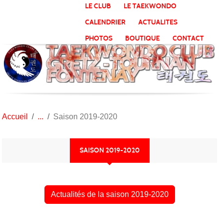
Panneau de gestion des cookies
LE CLUB
LE TAEKWONDO
CALENDRIER
ACTUALITES
PHOTOS
BOUTIQUE
CONTACT
Accueil
Saison 2019-2020
SAISON 2019-2020
Actualités de la saison 2019-2020