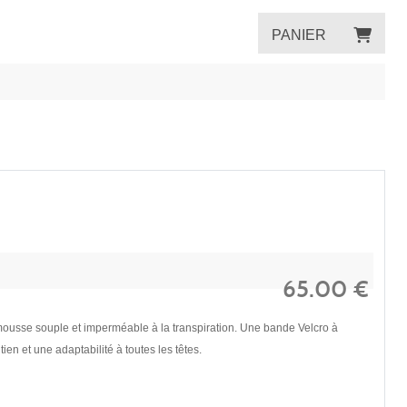
PANIER
65.00
€
mousse souple et imperméable à la transpiration. Une bande Velcro à
ien et une adaptabilité à toutes les têtes.