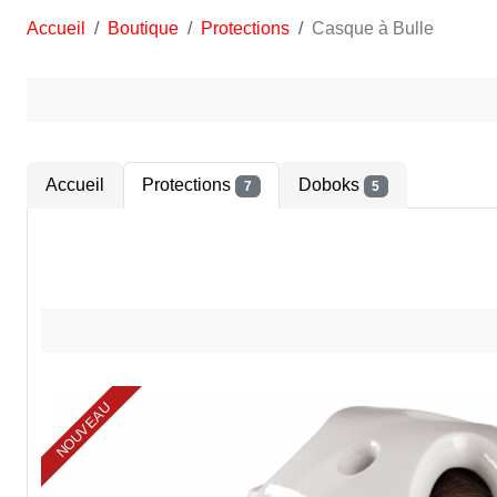
Accueil
Boutique
Protections
Casque à Bulle
Accueil
Protections
Doboks
7
5
NOUVEAU