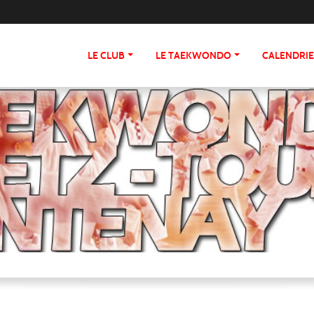
LE CLUB
LE TAEKWONDO
CALENDRI