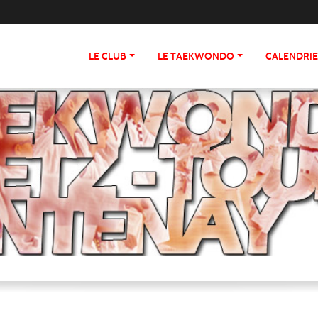
LE CLUB
LE TAEKWONDO
CALENDRI